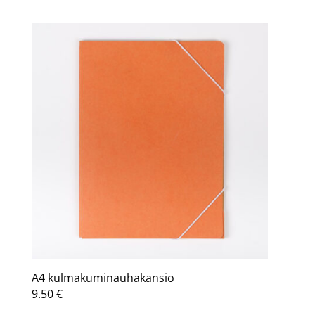
A4 kulmakuminauhakansio
9.50
€