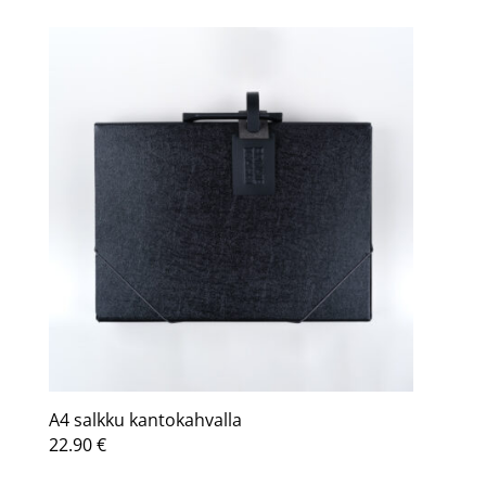
A4 salkku kantokahvalla
22.90
€