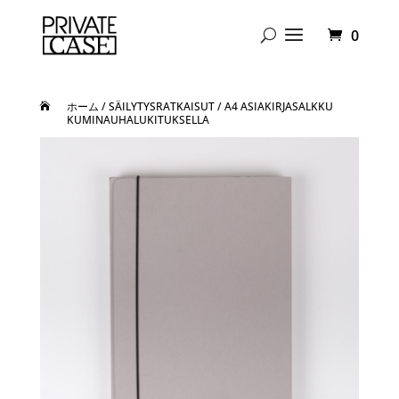
0
ホーム
/
SÄILYTYSRATKAISUT
/ A4 ASIAKIRJASALKKU
KUMINAUHALUKITUKSELLA