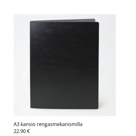
A3 kansio rengasmekanismilla
22.90
€