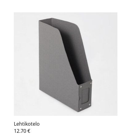
Lehtikotelo
12.70
€