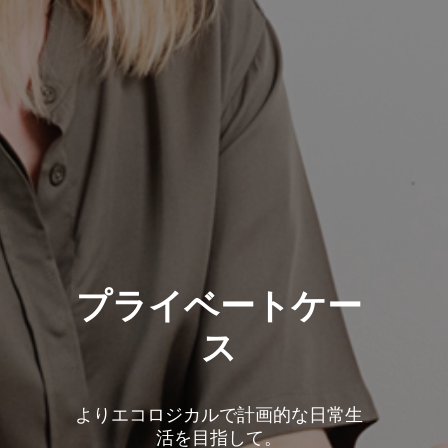
プライベートケー
ス
よりエコロジカルで計画的な日常生
活を目指して。