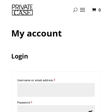
0
My account
Login
Required
Username or email address
*
Required
Password
*