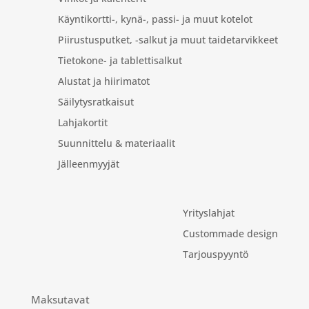
Käyntikortti-, kynä-, passi- ja muut kotelot
Piirustusputket, -salkut ja muut taidetarvikkeet
Tietokone- ja tablettisalkut
Alustat ja hiirimatot
Säilytysratkaisut
Lahjakortit
Suunnittelu & materiaalit
Jälleenmyyjät
Yrityslahjat
Custommade design
Tarjouspyyntö
Maksutavat