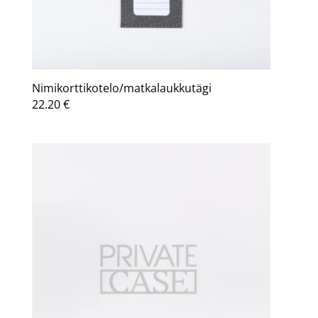
Nimikorttikotelo/matkalaukkutägi
22.20
€