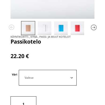
KÄYNTIKORTTI-, KYNÄ-, PASSI- JA MUUT KOTELOT
Passikotelo
22.20
€
Väri
Passikotelo
määrä