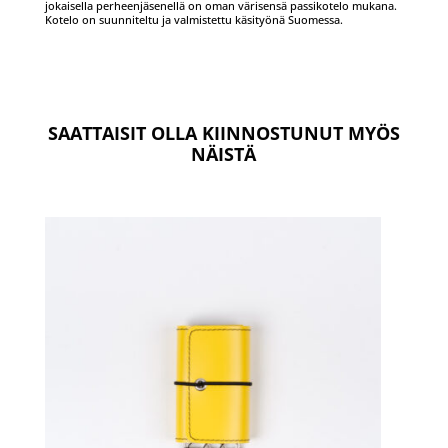
jokaisella perheenjäsenellä on oman värisensä passikotelo mukana.
Kotelo on suunniteltu ja valmistettu käsityönä Suomessa.
SAATTAISIT OLLA KIINNOSTUNUT MYÖS
NÄISTÄ