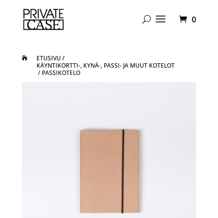
0
ETUSIVU
/
KÄYNTIKORTTI-, KYNÄ-, PASSI- JA MUUT KOTELOT
/ PASSIKOTELO