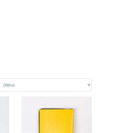
Sort Products